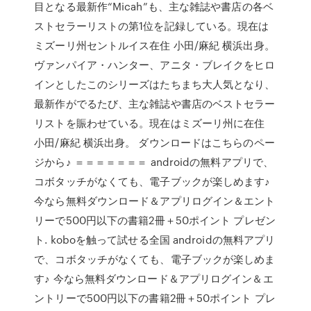
目となる最新作“Micah”も、主な雑誌や書店の各ベ
ストセラーリストの第1位を記録している。現在は
ミズーリ州セントルイス在住 小田/麻紀 横浜出身。
ヴァンパイア・ハンター、アニタ・ブレイクをヒロ
インとしたこのシリーズはたちまち大人気となり、
最新作がでるたび、主な雑誌や書店のベストセラー
リストを賑わせている。現在はミズーリ州に在住
小田/麻紀 横浜出身。 ダウンロードはこちらのペー
ジから♪ ＝＝＝＝＝＝＝ androidの無料アプリで、
コボタッチがなくても、電子ブックが楽しめます♪
今なら無料ダウンロード＆アプリログイン＆エント
リーで500円以下の書籍2冊＋50ポイント プレゼン
ト. koboを触って試せる全国 androidの無料アプリ
で、コボタッチがなくても、電子ブックが楽しめま
す♪ 今なら無料ダウンロード＆アプリログイン＆エ
ントリーで500円以下の書籍2冊＋50ポイント プレ