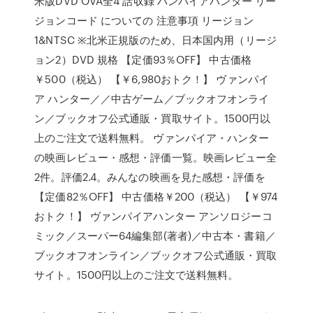
米版DVD OVA全4 話収録 バンパイアハンター リー
ジョンコード についての 注意事項 リージョン
1&NTSC ※北米正規版のため、日本国内用（リージ
ョン2）DVD 規格 【定価93％OFF】 中古価格
￥500（税込） 【￥6,980おトク！】 ヴァンパイ
ア ハンター／／中古ゲーム／ブックオフオンライ
ン／ブックオフ公式通販・買取サイト。1500円以
上のご注文で送料無料。 ヴァンパイア・ハンター
の映画レビュー・感想・評価一覧。映画レビュー全
2件。評価2.4。みんなの映画を見た感想・評価を
【定価82％OFF】 中古価格￥200（税込） 【￥974
おトク！】 ヴァンパイアハンター アンソロジーコ
ミック／スーパー64編集部(著者)／中古本・書籍／
ブックオフオンライン／ブックオフ公式通販・買取
サイト。1500円以上のご注文で送料無料。