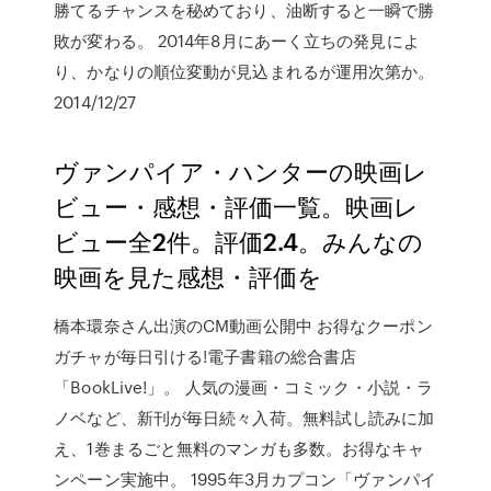
勝てるチャンスを秘めており、油断すると一瞬で勝
敗が変わる。 2014年8月にあーく立ちの発見によ
り、かなりの順位変動が見込まれるが運用次第か。
2014/12/27
ヴァンパイア・ハンターの映画レ
ビュー・感想・評価一覧。映画レ
ビュー全2件。評価2.4。みんなの
映画を見た感想・評価を
橋本環奈さん出演のCM動画公開中 お得なクーポン
ガチャが毎日引ける!電子書籍の総合書店
「BookLive!」。 人気の漫画・コミック・小説・ラ
ノベなど、新刊が毎日続々入荷。無料試し読みに加
え、1巻まるごと無料のマンガも多数。お得なキャ
ンペーン実施中。 1995年3月カプコン「ヴァンパイ