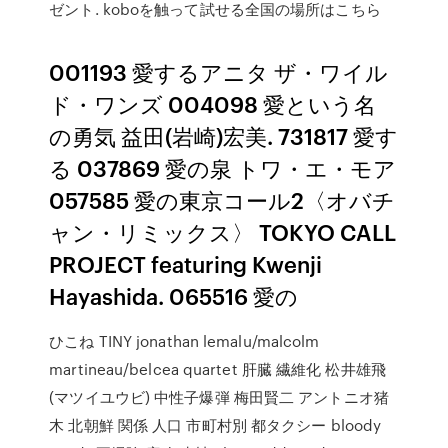
ゼント. koboを触って試せる全国の場所はこちら
001193 愛するアニタ ザ・ワイル
ド・ワンズ 004098 愛という名
の勇気 益田(岩崎)宏美. 731817 愛す
る 037869 愛の泉 トワ・エ・モア
057585 愛の東京コール2〈オバチ
ャン・リミックス〉 TOKYO CALL
PROJECT featuring Kwenji
Hayashida. 065516 愛の
ひこね TINY jonathan lemalu/malcolm
martineau/belcea quartet 肝臓 繊維化 松井雄飛
(マツイユウビ) 中性子爆弾 梅田賢二 アントニオ猪
木 北朝鮮 関係 人口 市町村別 都タクシー bloody