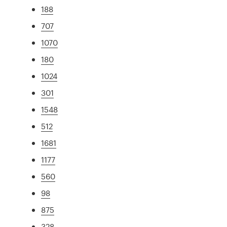
188
707
1070
180
1024
301
1548
512
1681
1177
560
98
875
328