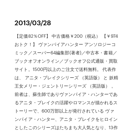
2013/03/28
【定価82％OFF】 中古価格￥200（税込） 【￥974
おトク！】 ヴァンパイアハンター アンソロジーコ
ミック／スーパー64編集部(著者)／中古本・書籍／
ブックオフオンライン／ブックオフ公式通販・買取
サイト。1500円以上のご注文で送料無料。 代表作
は、 アニタ・ブレイクシリーズ （英語版） と 妖精
王女メリー・ジェントリーシリーズ （英語版） 。
前者は、蘇生師でありヴァンパイア・ハンターであ
るアニタ・ブレイクの活躍やロマンスが描かれるス
トーリーで、600万部以上が発行されている ヴァ
ンパイア・ハンター、アニタ・ブレイクをヒロイン
としたこのシリーズはたちまち大人気となり、13作