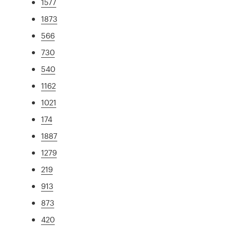
1577
1873
566
730
540
1162
1021
174
1887
1279
219
913
873
420