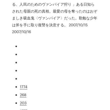
る、人民のためのヴァンパイア狩り 」ある日知ら
された母親の死の真相。最愛の母を奪ったのはおぞ
ましき吸血鬼〈ヴァンパイア〉だった。勤勉な少年
は斧を手に取り復讐を決意する。 2007/10/15
2007/10/16
1774
268
203