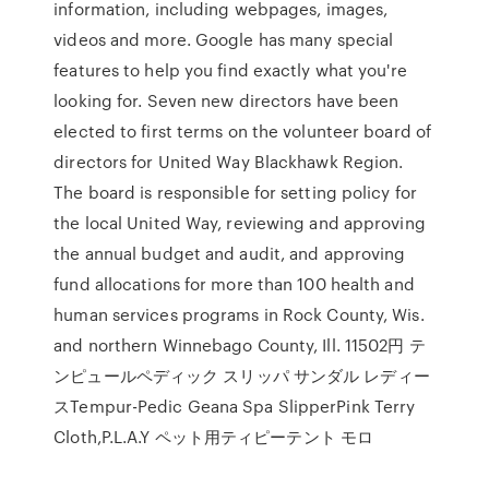
information, including webpages, images,
videos and more. Google has many special
features to help you find exactly what you're
looking for. Seven new directors have been
elected to first terms on the volunteer board of
directors for United Way Blackhawk Region.
The board is responsible for setting policy for
the local United Way, reviewing and approving
the annual budget and audit, and approving
fund allocations for more than 100 health and
human services programs in Rock County, Wis.
and northern Winnebago County, Ill. 11502円 テ
ンピュールペディック スリッパ サンダル レディー
スTempur-Pedic Geana Spa SlipperPink Terry
Cloth,P.L.A.Y ペット用ティピーテント モロ