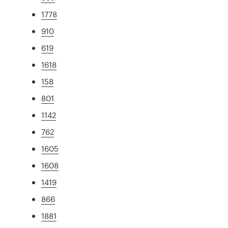
1778
910
619
1618
158
801
1142
762
1605
1608
1419
866
1881