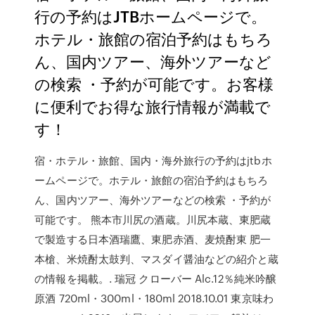
行の予約はJTBホームページで。
ホテル・旅館の宿泊予約はもちろ
ん、国内ツアー、海外ツアーなど
の検索 ・予約が可能です。お客様
に便利でお得な旅行情報が満載で
す！
宿・ホテル・旅館、国内・海外旅行の予約はjtbホ
ームページで。ホテル・旅館の宿泊予約はもちろ
ん、国内ツアー、海外ツアーなどの検索 ・予約が
可能です。 熊本市川尻の酒蔵。川尻本蔵、東肥蔵
で製造する日本酒瑞鷹、東肥赤酒、麦焼酎東 肥一
本槍、米焼酎太鼓判、マスダイ醤油などの紹介と蔵
の情報を掲載。. 瑞冠 クローバー Alc.12％純米吟醸
原酒 720ml・300ml・180ml 2018.10.01 東京味わ