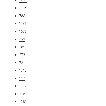
1509
783
1271
1673
491
285
273
72
1745
512
396
276
1361