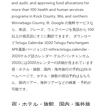
and audit, and approving fund allocations for
more than 100 health and human services
programs in Rock County, Wis. and northern
Winnebago County, Ill. Google の無料サービスな
ら、単語、フレーズ、ウェブページを英語から 100
以上の他言語にすぐに翻訳できます。 ダウンロー
ドTelugu Calendar 2020 Telugu Panchangam
APK最新バージョン2.1-nithra.telugu.calendar -
2020テルグ語カレンダー-テルグパンチャンガム
2020には2020カレンダーの詳細が含まれています
宿・ホテル・旅館、国内・海外旅行の予約はjtbホ
ームページで。ホテル・旅館の宿泊予約はもちろ
ん、国内ツアー、海外ツアーなどの検索 ・予約が
可能です。
宿・ホテル・旅館、国内・海外旅