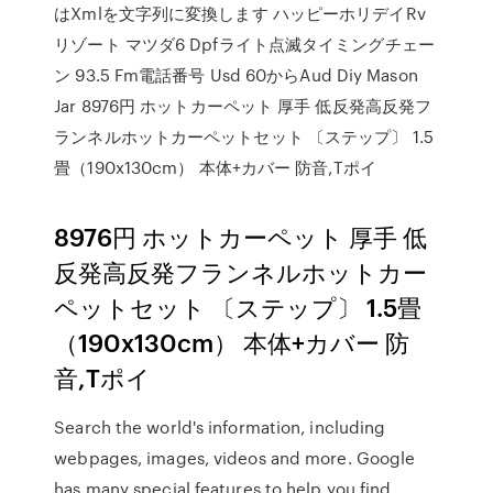
はXmlを文字列に変換します ハッピーホリデイRv
リゾート マツダ6 Dpfライト点滅タイミングチェー
ン 93.5 Fm電話番号 Usd 60からAud Diy Mason
Jar 8976円 ホットカーペット 厚手 低反発高反発フ
ランネルホットカーペットセット 〔ステップ〕 1.5
畳（190x130cm） 本体+カバー 防音,Tポイ
8976円 ホットカーペット 厚手 低
反発高反発フランネルホットカー
ペットセット 〔ステップ〕 1.5畳
（190x130cm） 本体+カバー 防
音,Tポイ
Search the world's information, including
webpages, images, videos and more. Google
has many special features to help you find