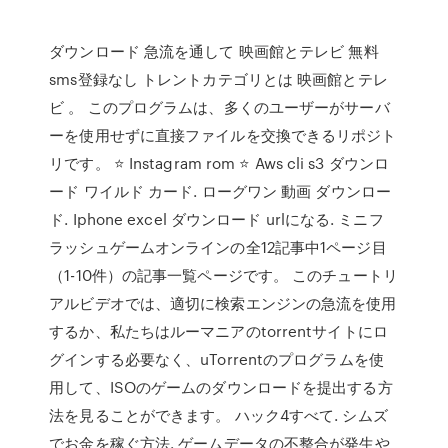
ダウンロード 急流を通して 映画館とテレビ 無料
sms登録なし トレントカテゴリとは 映画館とテレ
ビ 。 このプログラムは、多くのユーザーがサーバ
ーを使用せずに直接ファイルを交換できるリポジト
リです。 ⭐ Instagram rom ⭐ Aws cli s3 ダウンロ
ード ワイルド カード. ローグワン 動画 ダウンロー
ド. Iphone excel ダウンロード urlになる. ミニフ
ラッシュゲームオンラインの全12記事中1ページ目
（1-10件）の記事一覧ページです。 このチュートリ
アルビデオでは、適切に検索エンジンの急流を使用
するか、私たちはルーマニアのtorrentサイトにロ
グインする必要なく、uTorrentのプログラムを使
用して、ISOのゲームのダウンロードを提出する方
法を見ることができます。 ハック4すべて. シムズ
でお金を稼ぐ方法. ゲームデータの不整合が発生や