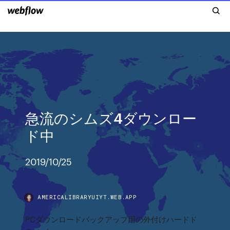
急流のシムズ4ダウンロー
ド中
2019/10/25
AMERICALIBRARYUIYT.WEB.APP
PCダウンロードバックアップ用の外付けハードド