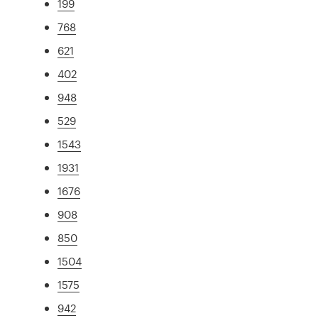
199
768
621
402
948
529
1543
1931
1676
908
850
1504
1575
942