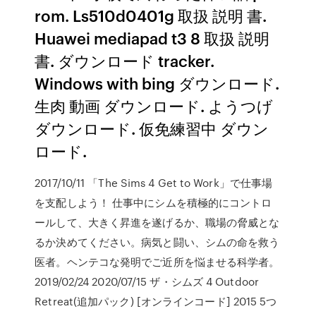
rom. Ls510d0401g 取扱 説明 書.
Huawei mediapad t3 8 取扱 説明
書. ダウンロード tracker.
Windows with bing ダウンロード.
生肉 動画 ダウンロード. ようつげ
ダウンロード. 仮免練習中 ダウン
ロード.
2017/10/11 「The Sims 4 Get to Work」で仕事場
を支配しよう！ 仕事中にシムを積極的にコントロ
ールして、大きく昇進を遂げるか、職場の脅威とな
るか決めてください。病気と闘い、シムの命を救う
医者。ヘンテコな発明でご近所を悩ませる科学者。
2019/02/24 2020/07/15 ザ・シムズ 4 Outdoor
Retreat(追加パック) [オンラインコード] 2015 5つ