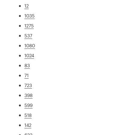
12
1035
1275
537
1080
1024
83
71
723
398
599
518
142
632