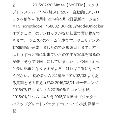
と・・・・ 2015/02/20 Sims4【SYSTEM】スクリ
プトシステム（Zipを解凍しない） 自動的にアンロ
ックを解除～使用中 2014年9月12日更新バージョン
MTS_scripthoge_1458832_BuildBuyModeUnlocker
オブジェクトのアンロックがない状態で買い物がで
きます。 シムズ4のゲーム記事です。ジュリアンの
動物病院が完成しましたのでお披露目します。本当
はもうずっと前に出来ていたのですが写真を撮るの
が難しそうで後回しにしていました…。今回ちょっ
と長い記事になりますがよろしければご覧になって
ください。 初心者シムズ4講座 2017/02/03 よくあ
る質問とその答え（FAQ 2016/03/21 ガーデニング
2015/07/17 コメント3 2015/05/11 コメント16
2015/01/21 シムズ4入門 2015/01/18 オブジェクト
のアップグレード パーテイーについて 小技 職業一
覧