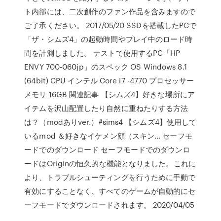
ト内部には、二次創作のファン作品を含みますので
ご了承ください。 2017/05/20 SSDを搭載したPCで
「ザ・シムズ4」の起動時間やプレイ中のロード時
間を計測しました。 テストで使用するPC「HP
ENVY 700-060jp」のスペック OS Windows 8.1
(64bit) CPU インテル Core i7 -4770 プロセッサー
メモリ 16GB 関連記事 【シムズ4】好きな場所にア
イテムを沢山配置したり自然に重ねたりする方法
は？（modありver.）#sims4 【シムズ4】使用して
いるmod ＆好きなイケメン顔（スキン… セーフモ
ードでのダウンロード セーフモードでのダウンロ
ードはOriginの恒久的な機能となりました。これに
より、トラブルシューティングを行うために手動で
有効にすることなく、すべてのゲームが自動的にセ
ーフモードでダウンロードされます。 2020/04/05