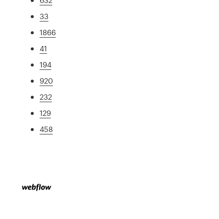
33
1866
41
194
920
232
129
458