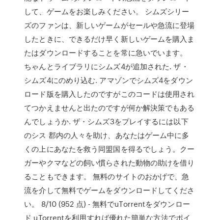
して、ゲームをお楽しみください。 シムズシリー
ズのファンは、新しいゲームがセールや急流に登場
したときに、できるだけ早く新しいゲームを購入ま
たはダウンロードすることを常に急いでいます。
ちゃんとライブラリにシムズ4が追加された. ザ・
シムズ4にのめり込む. アマゾンでシムズ4をダウン
ロード版を購入したのですがこのコードは使用され
てつかえませんと出たのですが何か解決策でもある
んでしょうか. ザ・シムズ3をプレイするには以下
のシス 郡内の人々を助け、あなたはゲーム中に多
くの上にあなたを救う同盟国を得るでしょう。クー
ガーやクマなどの飼い慣らされた動物の助けを借り
ることもできます。 無料のサイトのおかげで、急
流を介して無料でゲームをダウンロードしてくださ
い。 8/10 (952 点) - 無料でuTorrentをダウンロー
ド uTorrentを利用すれば優れた簡単な方法でポイ