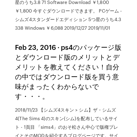
星のうち3.8 71 Software Download ￥1,800
￥1,800 今すぐダウンロードできます。 PCゲーム -
シムズ4スタンダードエディション 5つ星のうち4.3
338 Windows ￥6,088 2019/12/27 2019/11/01
Feb 23, 2016 · ps4のパッケージ版
とダウンロード版のメリットとデ
メリットを教えてください！自分
の中ではダウンロード版を買う意
味がまったくわからないで
す・・・。
2018/11/23 【シムズ4スキン > シム】ザ・シムズ
4(The Sims 4)のスキン(シム)を配布しているサイ
ト - 1頁目 「sims4」のおそ松さん中心で版権プレ
イとそのMODを紹介するブログページです。サイ