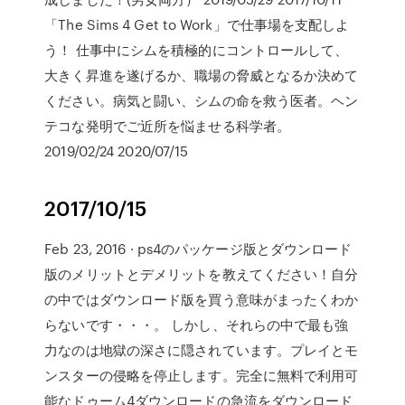
「The Sims 4 Get to Work」で仕事場を支配しよ
う！ 仕事中にシムを積極的にコントロールして、
大きく昇進を遂げるか、職場の脅威となるか決めて
ください。病気と闘い、シムの命を救う医者。ヘン
テコな発明でご近所を悩ませる科学者。
2019/02/24 2020/07/15
2017/10/15
Feb 23, 2016 · ps4のパッケージ版とダウンロード
版のメリットとデメリットを教えてください！自分
の中ではダウンロード版を買う意味がまったくわか
らないです・・・。 しかし、それらの中で最も強
力なのは地獄の深さに隠されています。プレイとモ
ンスターの侵略を停止します。完全に無料で利用可
能なドゥーム4ダウンロードの急流をダウンロード