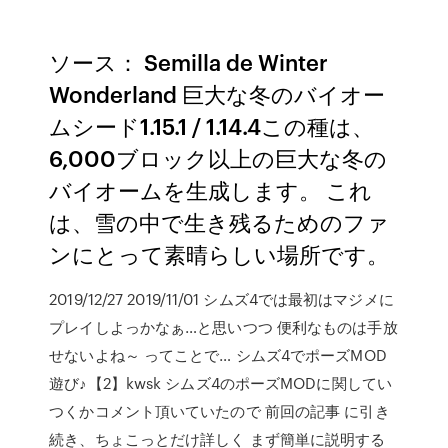
ソース： Semilla de Winter
Wonderland 巨大な冬のバイオー
ムシード1.15.1 / 1.14.4この種は、
6,000ブロック以上の巨大な冬の
バイオームを生成します。 これ
は、雪の中で生き残るためのファ
ンにとって素晴らしい場所です。
2019/12/27 2019/11/01 シムズ4では最初はマジメに
プレイしよっかなぁ…と思いつつ 便利なものは手放
せないよね～ ってことで… シムズ4でポーズMOD
遊び♪【2】kwsk シムズ4のポーズMODに関してい
つくかコメント頂いていたので 前回の記事 に引き
続き、ちょこっとだけ詳しく まず簡単に説明する