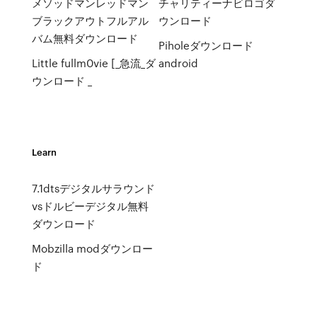
メソッドマンレッドマン
チャリティーナビロゴダ
ブラックアウトフルアル
ウンロード
バム無料ダウンロード
Piholeダウンロード
Little fullm0vie [_急流_ダ
android
ウンロード _
Learn
7.1dtsデジタルサラウンド
vsドルビーデジタル無料
ダウンロード
Mobzilla modダウンロー
ド