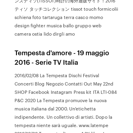
ンズティソ(TISSOT)時計の海外通販サイト！2016
ティソ タッチコレクション tissot touch formicolii
schiena foto tartaruga terra casco momo
design fighter musica ballo gruppo web
camera ostia lido dirgli amo
Tempesta d'amore - 19 maggio
2016 - Serie TV Italia
2016/02/08 La Tempesta Dischi Festival
Concerti Blog Negozio Contatti Out May 22nd
SHOP Facebook Instagram Press kit ITA LTI-084
P&C 2020 La Tempesta promuove la nuova
musica italiana dal 2000. Un'etichetta
indipendente. Un collettivo di artisti. Dopo la
tempesta niente sarà uguale. www.latempe