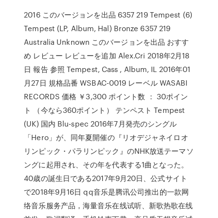
2016 このバージョンを出品 6357 219 Tempest (6)
Tempest (LP, Album, Hal) Bronze 6357 219
Australia Unknown このバージョンを出品 おすす
め レビュー レビューを追加 Alex.Cri 2018年2月18
日 報告 参照 Tempest, Cass , Album, IL 2016年01
月27日 規格品番 WSBAC-0019 レーベル WASABI
RECORDS 価格 ￥3,300 ポイント数 ： 30ポイン
ト （今なら360ポイント） テンペスト Tempest
(UK) 国内 Blu-spec 2016年7月発売のシングル
「Hero」が、同年夏開催の『リオデジャネイロオ
リンピック・パラリンピック』のNHK放送テーマソ
ングに起用され、その年を代表する1曲となった。
40歳の誕生日である2017年9月20日、公式サイト
で2018年9月16日 qq音乐是腾讯公司推出的一款网
络音乐服务产品，海量音乐在线试听、新歌热歌在线