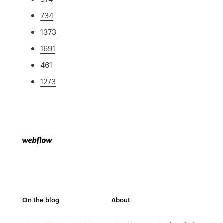
734
1373
1691
461
1273
On the blog
About