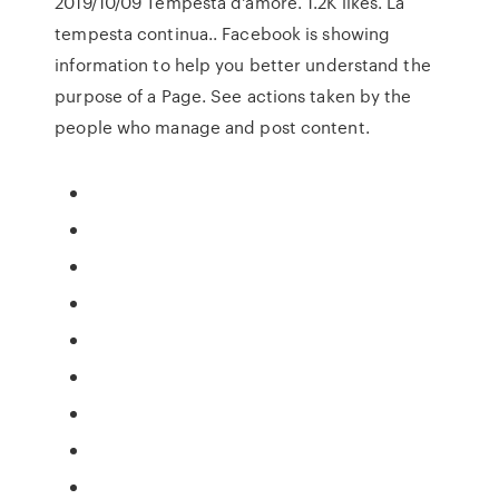
2019/10/09 Tempesta d'amore. 1.2K likes. La
tempesta continua.. Facebook is showing
information to help you better understand the
purpose of a Page. See actions taken by the
people who manage and post content.