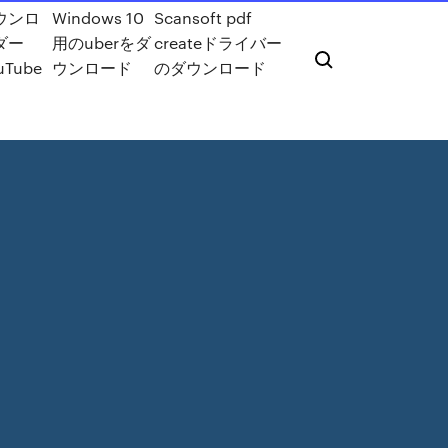
ウンロ
Windows 10
Scansoft pdf
ダー
用のuberをダ
createドライバー
uTube
ウンロード
のダウンロード