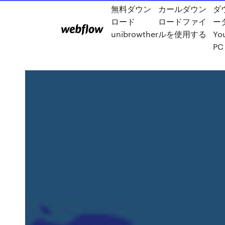
無料ダウン
カールダウン
ダ
ロード
ロードファイ
ー
unibrowther
ルを使用する
Yo
PC